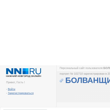
Персональный сайт пользователя
БОЛ
портрет № 102710 зарегистрирован в 2
БОЛВАНЩ
Привет, Гость !
-
Войти
-
Зарегистрироваться