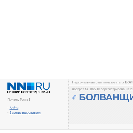
Персональный сайт пользователя
БОЛ
портрет № 102710 зарегистрирован в 2
БОЛВАНЩ
Привет, Гость !
-
Войти
-
Зарегистрироваться